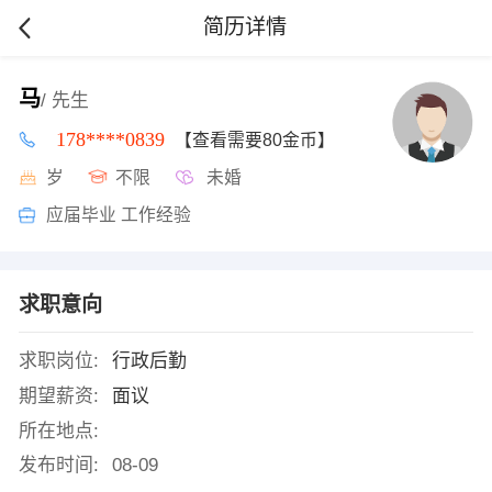
简历详情
马
/ 先生
178****0839
【查看需要80金币】
岁
不限
未婚
应届毕业 工作经验
求职意向
求职岗位:
行政后勤
期望薪资:
面议
所在地点:
发布时间:
08-09