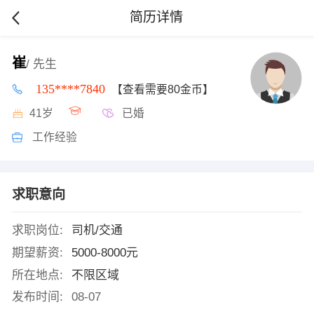
简历详情
崔
/ 先生
135****7840
【查看需要80金币】
41岁
已婚
工作经验
求职意向
求职岗位:
司机/交通
期望薪资:
5000-8000元
所在地点:
不限区域
发布时间:
08-07