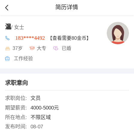
简历详情
温
/ 女士
183****4492
【查看需要80金币】
37岁
大专
已婚
工作经验
求职意向
求职岗位:
文员
期望薪资:
4000-5000元
所在地点:
不限区域
发布时间:
08-07