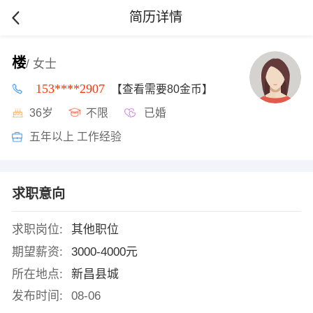
简历详情
楼
/ 女士
153****2907
【查看需要80金币】
36岁
不限
已婚
五年以上 工作经验
求职意向
求职岗位:
其他职位
期望薪资:
3000-4000元
所在地点:
新昌县城
发布时间:
08-06