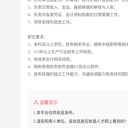
5、负责日常收入、支出、
报销
单据的审核与入账；
6、负责对各类凭证、会计资料档案的日常管理工作；
7、领导安排的其他工作。
职位要求：
1、本科及以上学历，财务相关专业；拥有中级职称等相
2、3-5年以上生产行业财务工作经验；
3、有成本会计相关经验；
4、熟练使用财务软件
金蝶K3
及办公软件；
5、具有较强的独立工作能力、沟通协调能力和良好的团
温馨提示
1.本平台仅供信息发布。
2.请告知用人单位，该信息是在新昌人才网上看到的