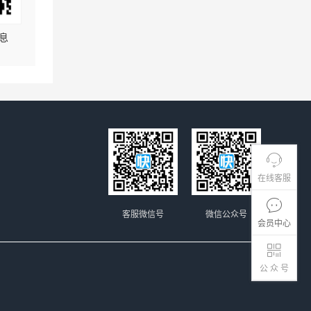
息
在线客服
客服微信号
微信公众号
会员中心
公 众 号