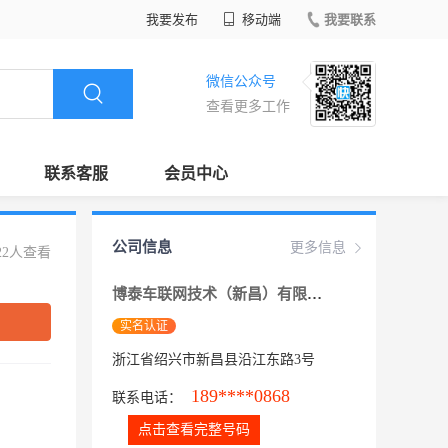
我要发布
移动端
我要联系
微信公众号
查看更多工作
联系客服
会员中心
公司信息
更多信息
22人查看
博泰车联网技术（新昌）有限公司
实名认证
浙江省绍兴市新昌县沿江东路3号
189****0868
联系电话：
点击查看完整号码