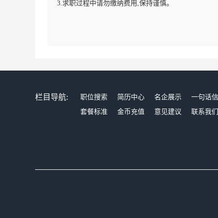
3.求职过程中请勿缴纳费用,保持谨慎。
栏目导航:
职位搜索
简历中心
名企展示
一句话
套餐标准
金币充值
意见建议
联系我