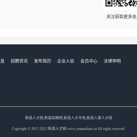
关注获取更多信
信息
招聘资讯
发布简历
企业入驻
会员中心
法律申明
们
新昌人才网,新昌招聘网,新昌人才市场,新昌人事人才网
Copyright © 2017-2023 新昌人才网 www.ymmachine.cn All rights reserved.