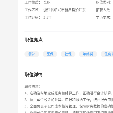
工作性质：
全职
职位类别
工作区域：
浙江省绍兴市新昌县沿江东路3号
招聘人数
工作经验：
3-5年
学历要求
职位亮点
餐补
医保
社保
年终奖
住房
职位详情
职位描述：
1、准确及时地完成账务和结算工作，正确进行会计核算
2、负责单位税金的计算、申报和缴纳工作；统计报表申
3、全面负责子公司成本核算管理，保障财务数据的准确
4、负责单位固定资产的管理，按月正确计提固定资产折