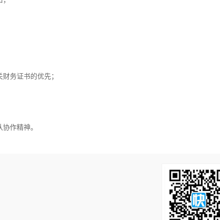
关财务证书的优先；
队协作精神。
！