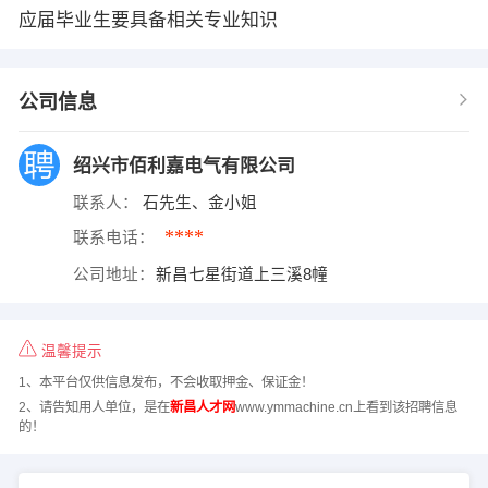
应届毕业生要具备相关专业知识
公司信息
绍兴市佰利嘉电气有限公司
联系人：
石先生、金小姐
****
联系电话：
公司地址：
新昌七星街道上三溪8幢
温馨提示
1、本平台仅供信息发布，不会收取押金、保证金！
2、请告知用人单位，是在
新昌人才网
www.ymmachine.cn上看到该招聘信息
的！