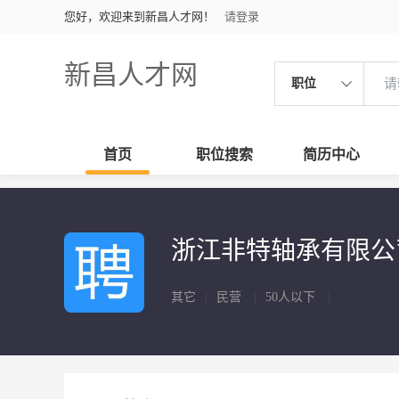
您好，欢迎来到新昌人才网！
请登录
新昌人才网
职位
首页
职位搜索
简历中心
浙江非特轴承有限
其它
|
民营
|
50人以下
|