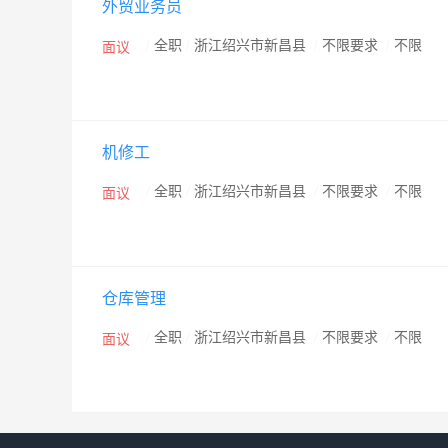
外贸业务员
/
全职
/
浙江绍兴市新昌县
/
不限要求
/
不限
面议
机修工
/
全职
/
浙江绍兴市新昌县
/
不限要求
/
不限
面议
仓库管理
/
全职
/
浙江绍兴市新昌县
/
不限要求
/
不限
面议