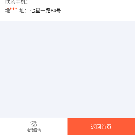
联系手机：
****
地 址：
七星一路84号
返回首页
电话咨询