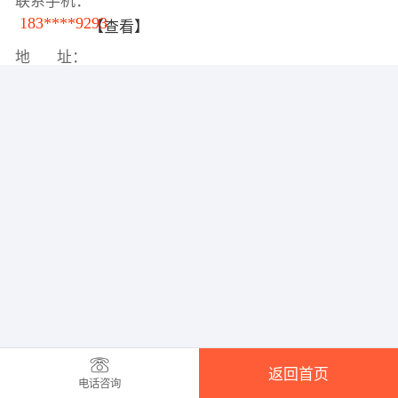
联系手机：
183****9293
【查看】
地 址：
返回首页
电话咨询